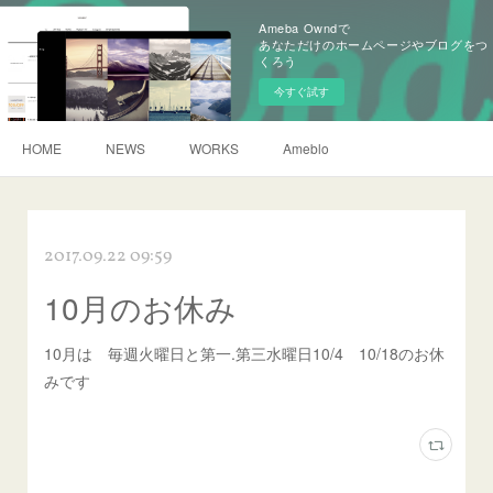
Ameba Owndで
あなただけのホームページやブログをつ
くろう
今すぐ試す
HOME
NEWS
WORKS
Ameblo
2017.09.22 09:59
10月のお休み
10月は 毎週火曜日と第一.第三水曜日10/4 10/18のお休
みです