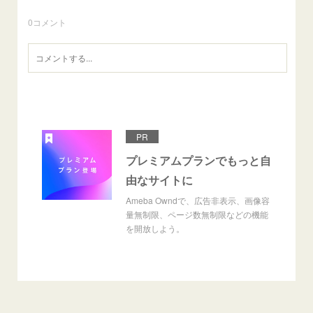
0
コメント
PR
プレミアムプランでもっと自
由なサイトに
Ameba Owndで、広告非表示、画像容
量無制限、ページ数無制限などの機能
を開放しよう。