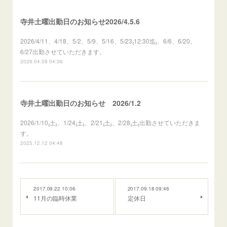
寺井土曜出勤日のお知らせ2026/4.5.6
2026/4/11、4/18、5/2、5/9、5/16、5/23₍12:30迄₎、6/6、6/20、
6/27出勤させていただきます。
2026.04.09 04:36
寺井土曜出勤日のお知らせ 2026/1.2
2026/1/10₍土₎、1/24₍土₎、2/21₍土₎、2/28₍土₎出勤させていただきま
す。
2025.12.12 04:48
2017.09.22 10:06
2017.09.18 09:46
11月の臨時休業
定休日