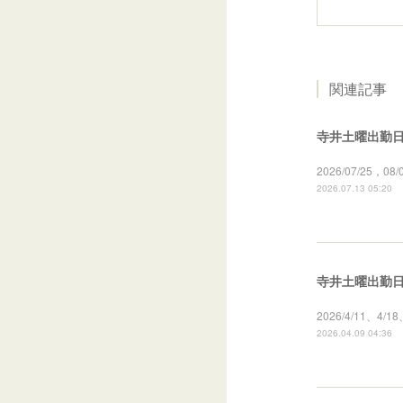
関連記事
寺井土曜出勤日の
2026/07/25，
2026.07.13 05:20
寺井土曜出勤日の
2026/4/11、4/
2026.04.09 04:36