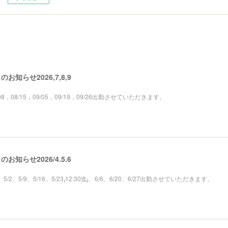
お知らせ2026,7,8,9
08/08，08/15，09/05，09/19，09/26出勤させていただきます。
お知らせ2026/4.5.6
18、5/2、5/9、5/16、5/23₍12:30迄₎、6/6、6/20、6/27出勤させていただきます。