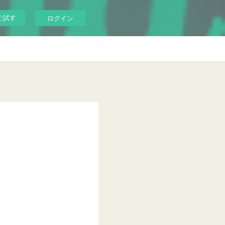
ぐ試す
ログイン