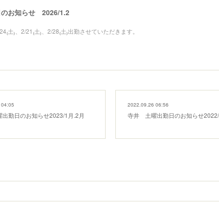
お知らせ 2026/1.2
、1/24₍土₎、2/21₍土₎、2/28₍土₎出勤させていただきます。
 04:05
2022.09.26 06:56
出勤日のお知らせ2023/1月.2月
寺井 土曜出勤日のお知らせ2022/1