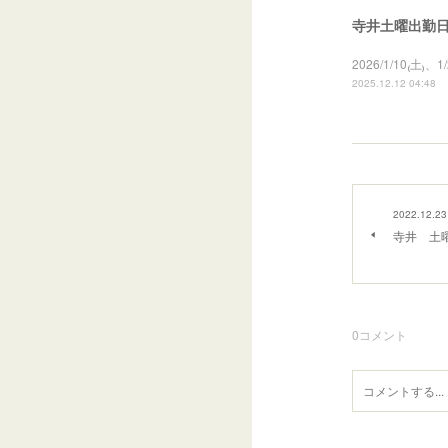
寺井土曜出勤日の
2026/1/10₍土₎
2025.12.12 04:48
2022.12.23
寺井 土曜
0
コメント