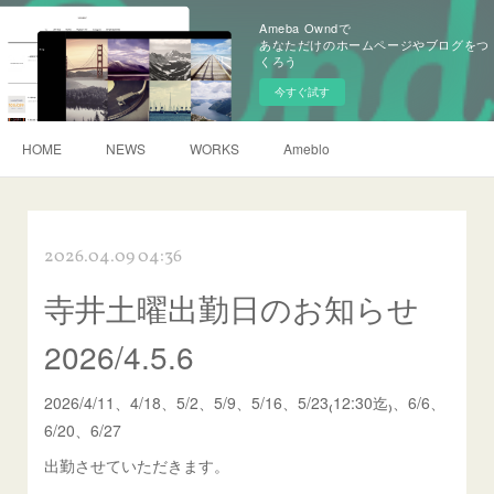
Ameba Owndで
あなただけのホームページやブログをつ
くろう
今すぐ試す
HOME
NEWS
WORKS
Ameblo
2026.04.09 04:36
寺井土曜出勤日のお知らせ
2026/4.5.6
2026/4/11、4/18、5/2、5/9、5/16、5/23₍12:30迄₎、6/6、
6/20、6/27
出勤させていただきます。