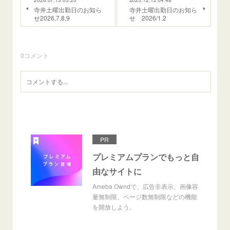
2026.07.13 05:20
2025.12.12 04:48
寺井土曜出勤日のお知ら
寺井土曜出勤日のお知ら
せ2026,7,8,9
せ 2026/1.2
0
コメント
PR
プレミアムプランでもっと自
由なサイトに
Ameba Owndで、広告非表示、画像容
量無制限、ページ数無制限などの機能
を開放しよう。