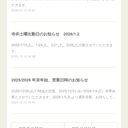
だきます。
2026.07.13 05:20
寺井土曜出勤日のお知らせ 2026/1.2
2026/1/10₍土₎、1/24₍土₎、2/21₍土₎、2/28₍土₎出勤させていただきま
す。
2025.12.12 04:48
2025/2026 年末年始、営業日時のお知らせ
2025/12/30₍火₎17時迄の営業。2025/12/31₍水₎~2026/1/4₍日）冬季休
業とさせていただきます。2026/1/5₍月₎より通常営業、お待ちして…
2025.12.12 04:45