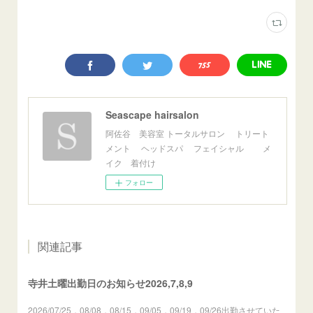
Seascape hairsalon
阿佐谷 美容室 トータルサロン トリート
メント ヘッドスパ フェイシャル メ
イク 着付け
フォロー
関連記事
寺井土曜出勤日のお知らせ2026,7,8,9
2026/07/25，08/08，08/15，09/05，09/19，09/26出勤させていた