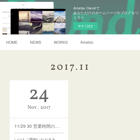
Ameba Owndで
あなただけのホームページやブログをつ
くろう
今すぐ試す
HOME
NEWS
WORKS
Ameblo
2017
.
11
24
Nov
2017
11/29 30 営業時間のお知らせ
いつもご愛顧いただきあ…