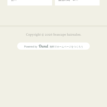
Copyright ©
2026
Seascape hairsalon
.
Powered by
無料でホームページをつくろう
AmebaOwnd
フォロー